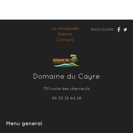
La vélodyssée
NOUS SUIVRE :
Galerie
Contacts
Domaine du Cayre
751 route des chevreuils
06 30 36 64 28
Menu général