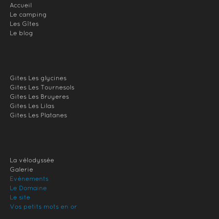
Accueil
Le camping
Les Gîtes
Le blog
Gites Les glycines
Gites Les Tournesols
Gites Les Bruyeres
Gites Les Lilas
Gites Les Platanes
La vélodyssée
Galerie
Evènements
Le Domaine
Le site
Vos petits mots en or